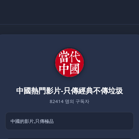
中國熱門影片-只傳經典不傳垃圾
82414 명의 구독자
中國的影片,只傳極品