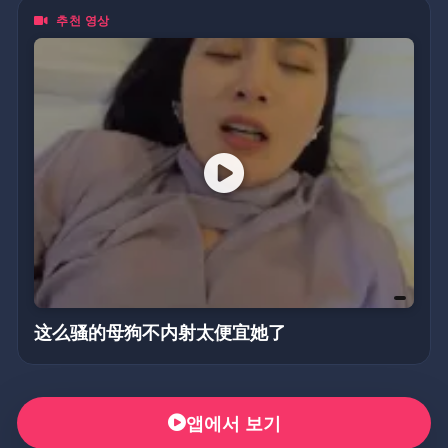
추천 영상
这么骚的母狗不内射太便宜她了
앱에서 보기