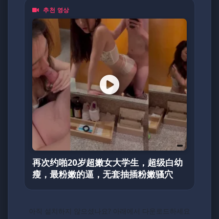
추천 영상
再次约啪20岁超嫩女大学生，超级白幼
瘦，最粉嫩的逼，无套抽插粉嫩骚穴
아직 설치하지 않으셨나요? 아래에서 다운로드하세요