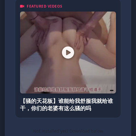
FEATURED VIDEOS
【骚的天花板】谁能给我舒服我就给谁
干，你们的老婆有这么骚的吗
Not installed yet? Download below