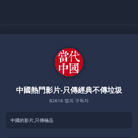
中國熱門影片-只傳經典不傳垃圾
82616 명의 구독자
中國的影片,只傳極品