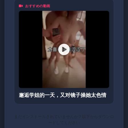
おすすめの動画
邂逅学姐的一天，又对镜子操她太色情
まだインストールされていませんか？以下からダウンロ
ードしてください