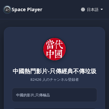
Space Player
日本語
中國熱門影片-只傳經典不傳垃圾
82426 人のチャンネル登録者
中國的影片,只傳極品