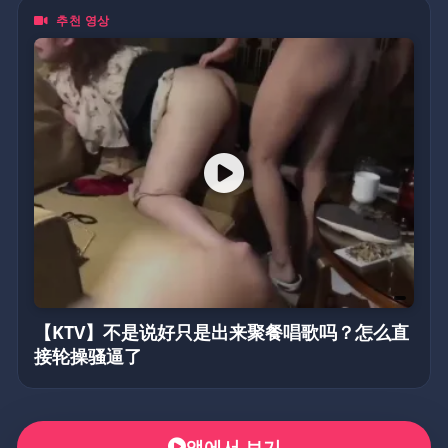
추천 영상
【KTV】不是说好只是出来聚餐唱歌吗？怎么直
接轮操骚逼了
앱에서 보기