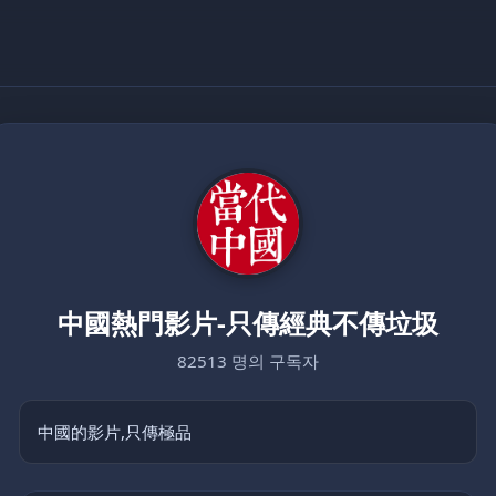
中國熱門影片-只傳經典不傳垃圾
82513 명의 구독자
中國的影片,只傳極品