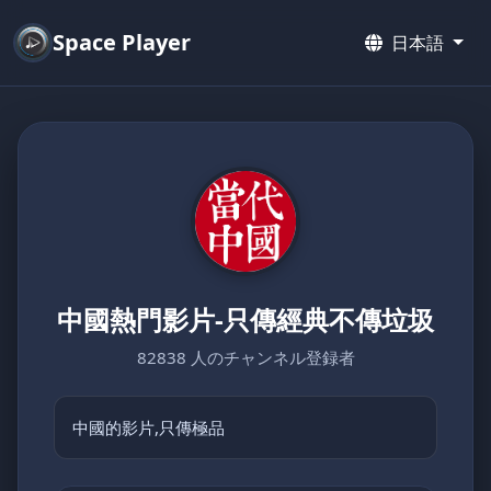
Space Player
日本語
中國熱門影片-只傳經典不傳垃圾
82838 人のチャンネル登録者
中國的影片,只傳極品