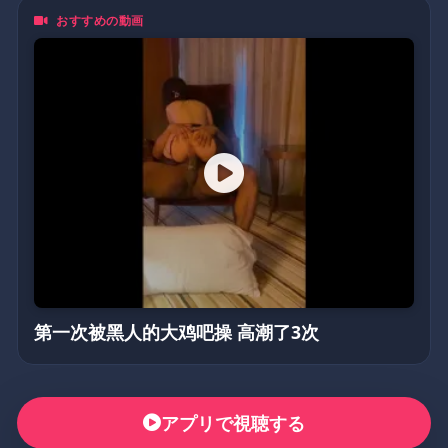
おすすめの動画
第一次被黑人的大鸡吧操 高潮了3次
アプリで視聴する