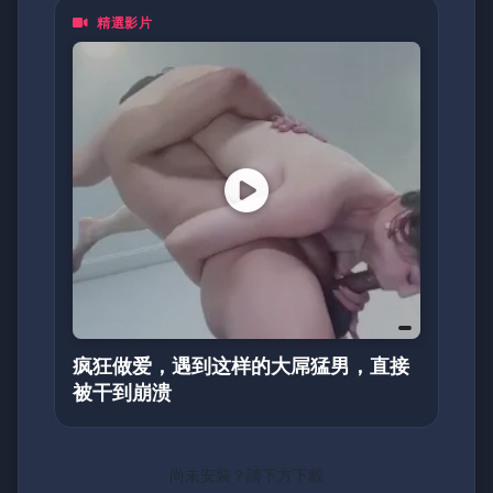
精選影片
疯狂做爱，遇到这样的大屌猛男，直接
被干到崩溃
尚未安裝？請下方下載