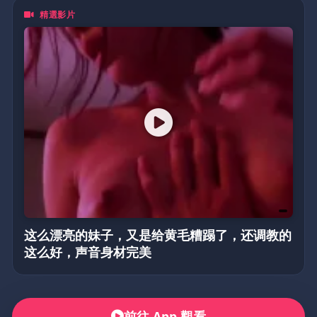
精選影片
这么漂亮的妹子，又是给黄毛糟蹋了，还调教的
这么好，声音身材完美
前往 App 觀看