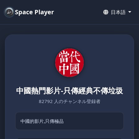
Space Player
日本語
中國熱門影片-只傳經典不傳垃圾
82792 人のチャンネル登録者
中國的影片,只傳極品