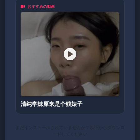
おすすめの動画
清纯学妹原来是个贱婊子
まだインストールされていませんか？以下からダウンロ
ードしてください