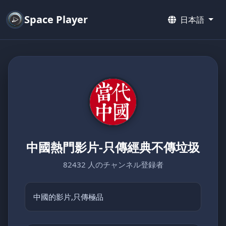
Space Player
日本語
中國熱門影片-只傳經典不傳垃圾
82432 人のチャンネル登録者
中國的影片,只傳極品