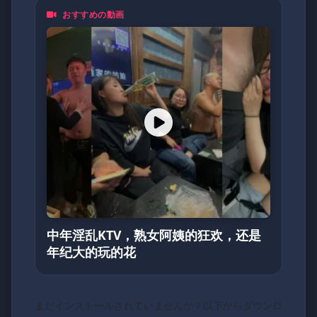
おすすめの動画
中年淫乱KTV，熟女阿姨的狂欢，还是
年纪大的玩的花
まだインストールされていませんか？以下からダウンロ