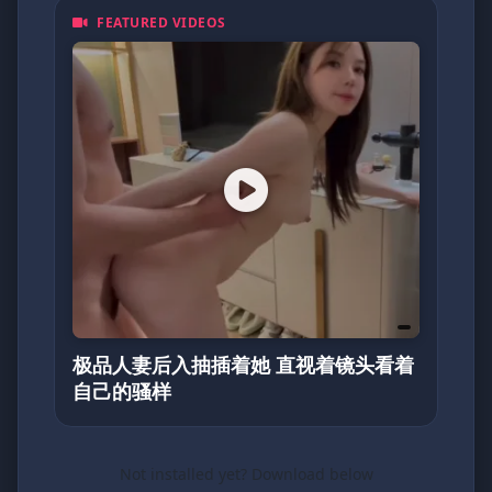
FEATURED VIDEOS
极品人妻后入抽插着她 直视着镜头看着
自己的骚样
Not installed yet? Download below