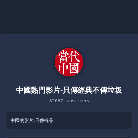
中國熱門影片-只傳經典不傳垃圾
82667 subscribers
中國的影片,只傳極品