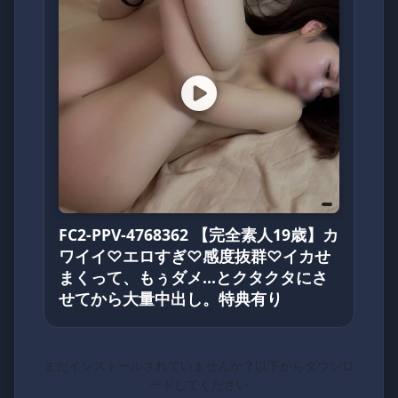
FC2-PPV-4768362 【完全素人19歳】カ
ワイイ♡エロすぎ♡感度抜群♡イカせ
まくって、もぅダメ…とクタクタにさ
せてから大量中出し。特典有り
まだインストールされていませんか？以下からダウンロ
ードしてください