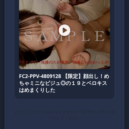
FC2-PPV-4809128 【限定】顔出し！め
ちゃミニなビジュ◎の１９とベロキス
はめまくりした
まだインストールされていませんか？以下からダウンロ
ードしてください