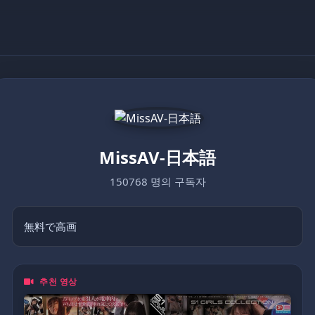
MissAV-日本語
150768 명의 구독자
無料で高画
추천 영상