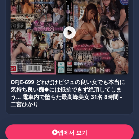
OFJE-699 どれだけビジュの良い女でも本当に
気持ち良い痴●には抵抗できず絶頂してしま
う… 電車内で堕ちた最高峰美女 31名 8時間 -
二宮ひかり
앱에서 보기