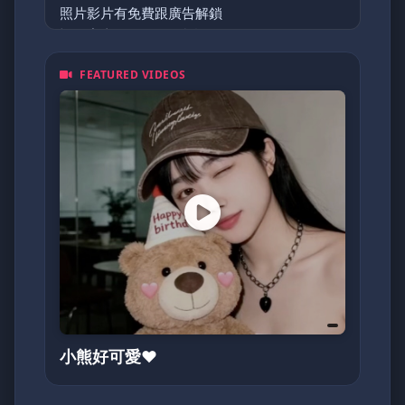
照片影片有免費跟廣告解鎖
訂閱寫真價位300元台幣左右
FEATURED VIDEOS
小熊好可愛❤️