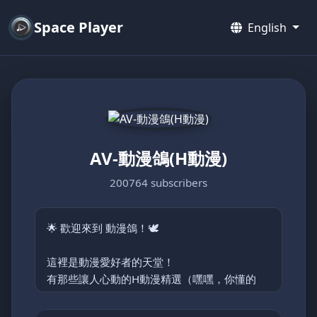
Space Player
English
AV-動漫鴿(H動漫)
200764 subscribers
🌟 歡迎來到 動漫鴿！🕊️
這裡是動漫愛好者的天堂！
有那些讓人心動的H動漫精選（嘿嘿，你懂的
😉）。
主要分類: