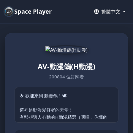
Space Player
繁體中文
AV-動漫鴿(H動漫)
200804 位訂閱者
🌟 歡迎來到 動漫鴿！🕊️
這裡是動漫愛好者的天堂！
有那些讓人心動的H動漫精選（嘿嘿，你懂的
😉）。
主要分類: