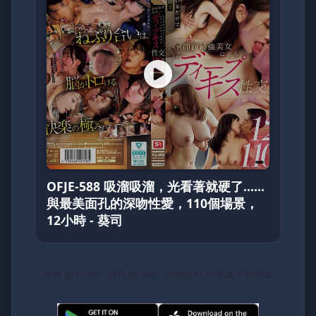
OFJE-588 吸溜吸溜，光看著就硬了……
與最美面孔的深吻性愛，110個場景，
12小時 - 葵司
아직 설치하지 않으셨나요? 아래에서 다운로드하세요