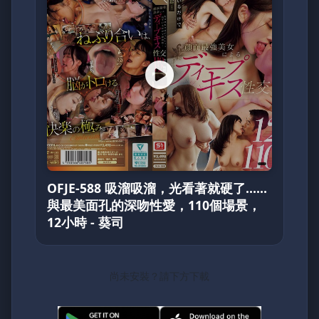
OFJE-588 吸溜吸溜，光看著就硬了……
與最美面孔的深吻性愛，110個場景，
12小時 - 葵司
尚未安裝？請下方下載