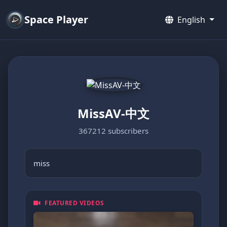
Space Player
English
MissAV-中文
367212 subscribers
miss
FEATURED VIDEOS