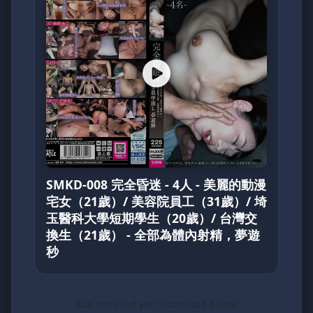
SMKD-008 完全昏迷 - 4人 - 美麗的動漫
宅女（21歲）/ 美容院員工（31歲）/ 埼
玉醫科大學短期學生（20歲）/ 台灣交
換生（21歲） - 全部為體內射精，夢遊
秒
Not installed yet? Download below