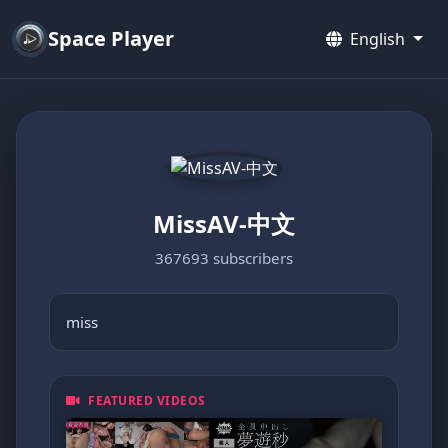
Space Player
English
MissAV-中文
367693 subscribers
miss
FEATURED VIDEOS