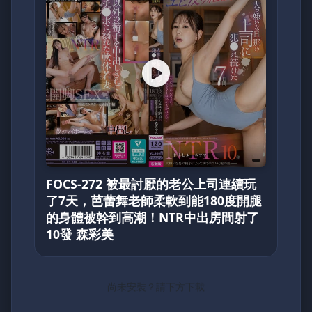
FOCS-272 被最討厭的老公上司連續玩
了7天，芭蕾舞老師柔軟到能180度開腿
的身體被幹到高潮！NTR中出房間射了
10發 森彩美
尚未安裝？請下方下載