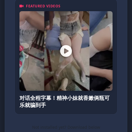
FEATURED VIDEOS
对话全程字幕！精神小妹就香嫩俩瓶可
乐就骗到手
Not installed yet? Download below