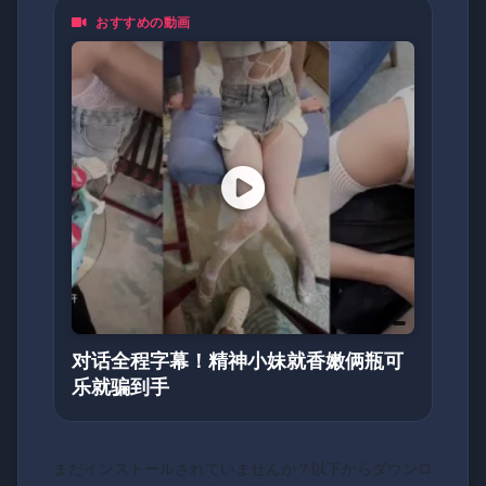
おすすめの動画
对话全程字幕！精神小妹就香嫩俩瓶可
乐就骗到手
まだインストールされていませんか？以下からダウンロ