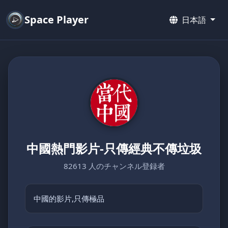
Space Player
日本語
中國熱門影片-只傳經典不傳垃圾
82613 人のチャンネル登録者
中國的影片,只傳極品