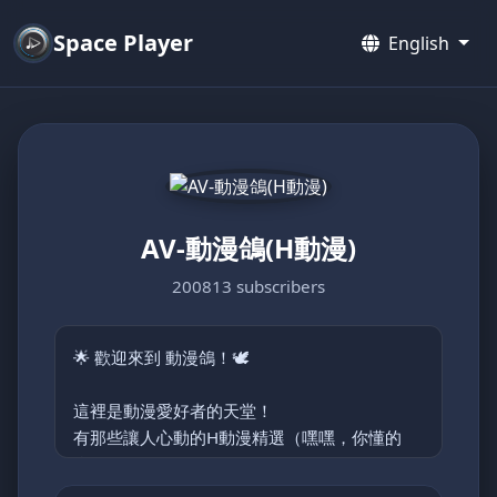
Space Player
English
AV-動漫鴿(H動漫)
200813 subscribers
🌟 歡迎來到 動漫鴿！🕊️
這裡是動漫愛好者的天堂！
有那些讓人心動的H動漫精選（嘿嘿，你懂的
😉）。
主要分類: